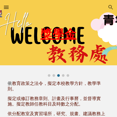
Skip to main content
Skip to navigation
獎學金
依
教育政策之法令，擬定本校教學方針，教學準
則。
擬定或修訂教務章則、計畫及行事曆，並督導實
施。擬定教師任教科目及時數之分配。
依分配教室及實習場所，研究、規畫、建議教務上