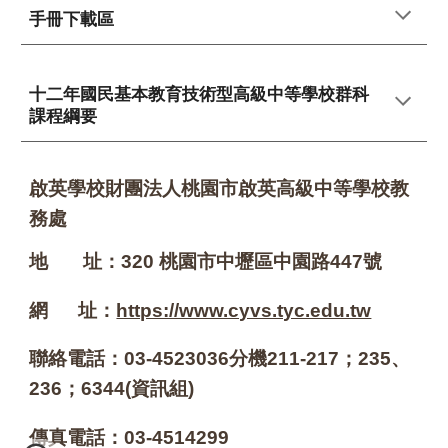
手冊
下載區
十二年國民基本教育技術型高級中等學校群科
課程綱要
啟英學校財團法人桃園市啟英高級中等學校教
務處
地 址：320 桃園市中壢區中園路447號
網 址：
https://www.cyvs.tyc.edu.tw
聯絡電話：03-4523036分機211-217；
235、
236；6344(資訊組)
傳真電話：03-4514299