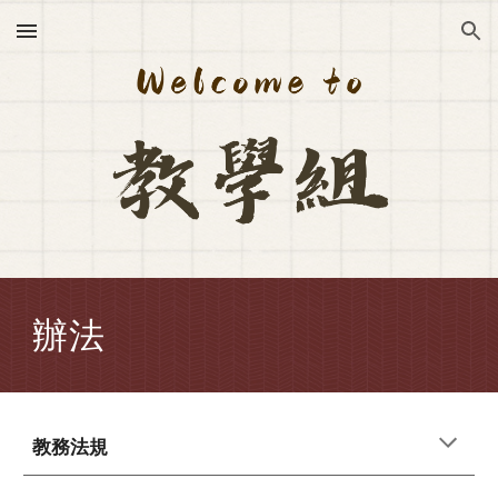
Skip to main content
Skip to navigation
辦法
教務法規