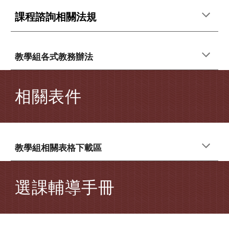
課程諮詢相關法規
教學組各式教務辦法
相關表件
教學組相關表格
下載
區
選課輔導手冊